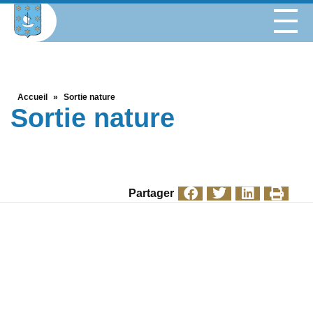
Accueil
»
Sortie nature
Sortie nature
Partager