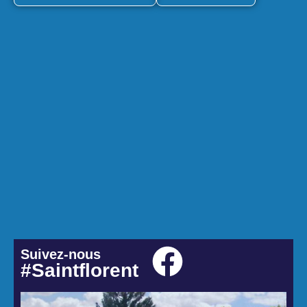
Suivez-nous
#Saintflorent