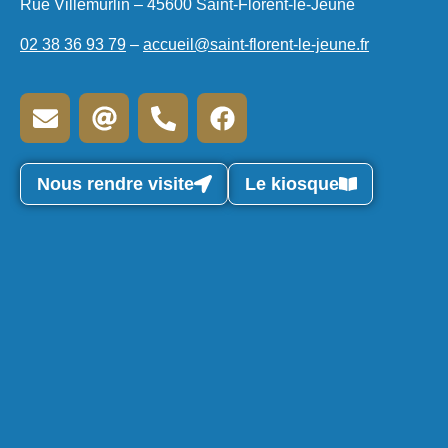
Rue Villemurlin – 45600 Saint-Florent-le-Jeune
02 38 36 93 79
–
accueil@saint-florent-le-jeune.fr
Nous rendre visite
Le kiosque