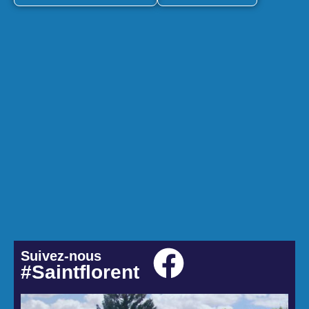
Suivez-nous
#Saintflorent