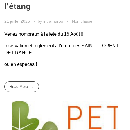
l’étang
21 juillet 2026
by
intramuros
Non classé
Venez nombreux à la fête du 15 Août !!
réservation et règlement à l'ordre des SAINT FLORENT
DE FRANCE
ou en espèces !
Read More